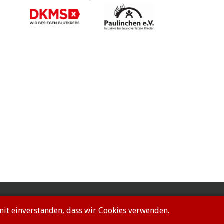
amit einverstanden, dass wir Cookies verwenden.