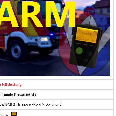
 Hilfeleistung
klemmte Person (eCall)
de, BAB 2 Hannover-Nord > Dortmund
ng per