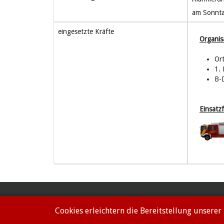
am Sonnta
eingesetzte Kräfte
Organis
Or
1.
B-
Einsatz
Impressum
Datenschutzerklärung
Cookies erleichtern die Bereitstellung unserer