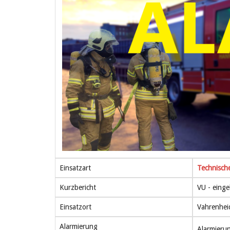
Einsatzart
Technische
Kurzbericht
VU - einge
Einsatzort
Vahrenhei
Alarmierung
Alarmieru