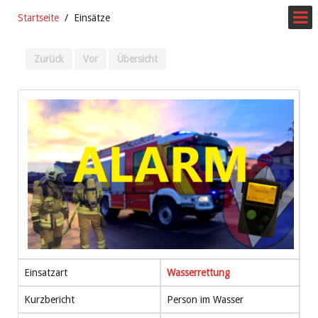
Startseite
Einsätze
Zurück
Vor
Übersicht
Einsatzart
Wasserrettung
Kurzbericht
Person im Wasser