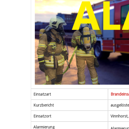
Einsatzart
Brandeins
Kurzbericht
ausgelöst
Einsatzort
Vinnhorst
Alarmierung
Alarmieru