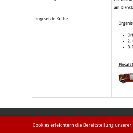
am Dienst
eingesetzte Kräfte
Organis
Or
2.
B-
Einsatz
Impressum
Datenschutzerklärung
Cookies erleichtern die Bereitstellung unserer